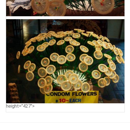
height="427">